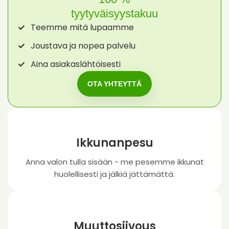
tyytyväisyystakuu
Teemme mitä lupaamme
Joustava ja nopea palvelu
Aina asiakaslähtöisesti
OTA YHTEYTTÄ
Ikkunanpesu
Anna valon tulla sisään - me pesemme ikkunat
huolellisesti ja jälkiä jättämättä.
Muuttosiivous