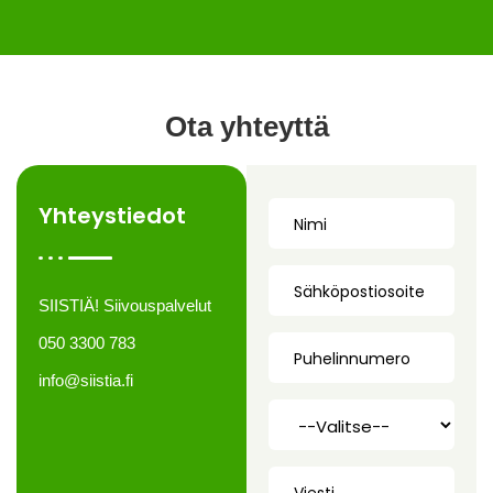
Ota yhteyttä
Yhteystiedot
SIISTIÄ! Siivouspalvelut
050 3300 783
info@siistia.fi