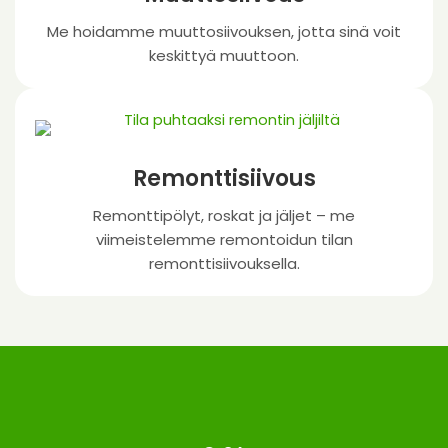
Me hoidamme muuttosiivouksen, jotta sinä voit
keskittyä muuttoon.
Remonttisiivous
Remonttipölyt, roskat ja jäljet – me
viimeistelemme remontoidun tilan
remonttisiivouksella.