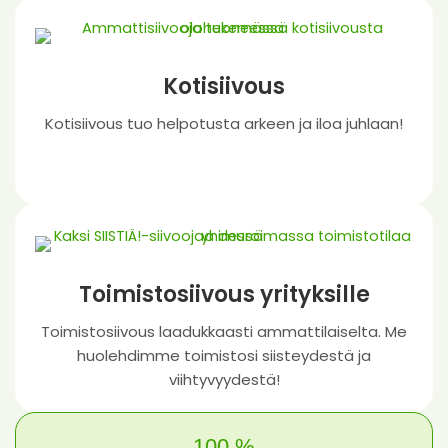
Kotisiivous
Kotisiivous tuo helpotusta arkeen ja iloa juhlaan!
Toimistosiivous yrityksille
Toimistosiivous laadukkaasti ammattilaiselta. Me
huolehdimme toimistosi siisteydestä ja
viihtyvyydestä!
100 %