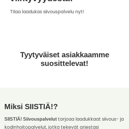
Tilaa laadukas siivouspalvelu nyt!
Tyytyväiset asiakkaamme
suosittelevat!
Miksi SIISTIÄ!?
tarjoaa laadukkaat siivous- ja
SIISTIÄ! Siivouspalvelut
kodinhoitopalvelut, jotka tekevät arjestasi