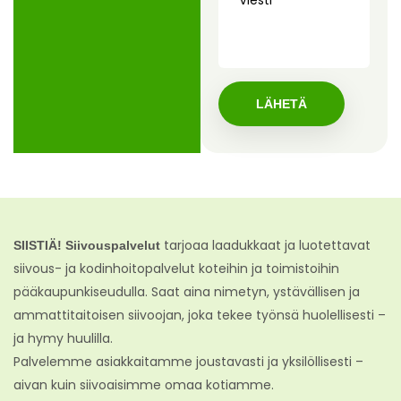
tarjoaa laadukkaat ja luotettavat
SIISTIÄ! Siivouspalvelut
siivous- ja kodinhoitopalvelut koteihin ja toimistoihin
pääkaupunkiseudulla. Saat aina nimetyn, ystävällisen ja
ammattitaitoisen siivoojan, joka tekee työnsä huolellisesti –
ja hymy huulilla.
Palvelemme asiakkaitamme joustavasti ja yksilöllisesti –
aivan kuin siivoaisimme omaa kotiamme.