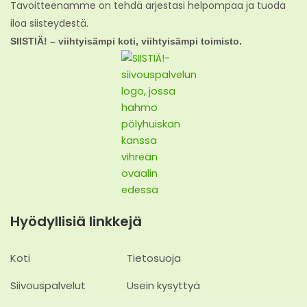
Tavoitteenamme on tehdä arjestasi helpompaa ja tuoda
iloa siisteydestä.
SIISTIÄ! – viihtyisämpi koti, viihtyisämpi toimisto.
Hyödyllisiä linkkejä
Koti
Tietosuoja
Siivouspalvelut
Usein kysyttyä