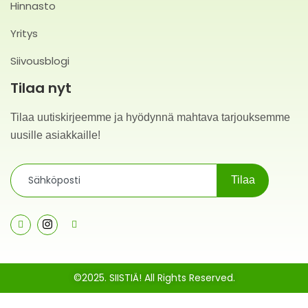
Hinnasto
Yritys
Siivousblogi
Tilaa nyt
Tilaa uutiskirjeemme ja hyödynnä mahtava tarjouksemme
uusille asiakkaille!
Tilaa
©2025. SIISTIÄ! All Rights Reserved.