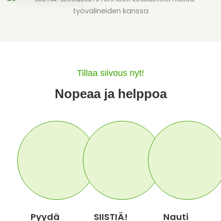
Tillaa siivous nyt!
Nopeaa ja helppoa
Pyydä
SIISTIÄ!
Nauti